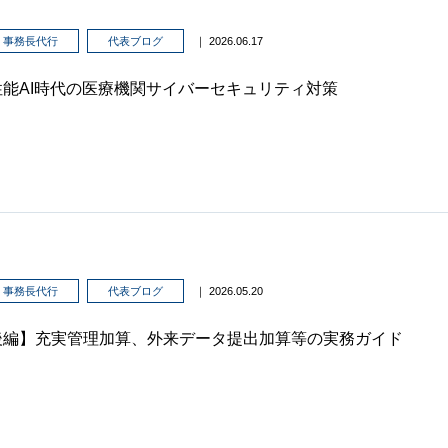
事務長代行
代表ブログ
｜ 2026.06.17
性能AI時代の医療機関サイバーセキュリティ対策
事務長代行
代表ブログ
｜ 2026.05.20
後編】充実管理加算、外来データ提出加算等の実務ガイド