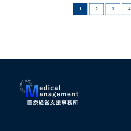
1
2
3
4