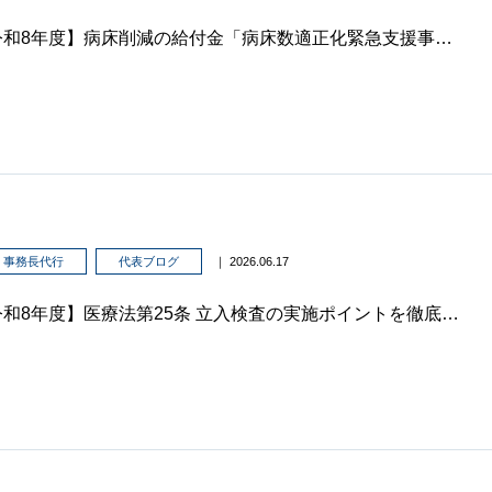
【令和8年度】病床削減の給付金「病床数適正化緊急支援事業」を解説
事務長代行
代表ブログ
｜ 2026.06.17
【令和8年度】医療法第25条 立入検査の実施ポイントを徹底解説