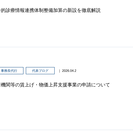
子的診療情報連携体制整備加算の新設を徹底解説
事務長代行
代表ブログ
｜ 2026.04.2
療機関等の賃上げ・物価上昇支援事業の申請について