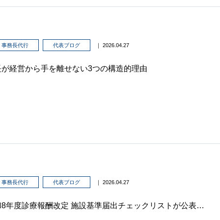
事務長代行
代表ブログ
｜ 2026.04.27
長が経営から手を離せない3つの構造的理由
事務長代行
代表ブログ
｜ 2026.04.27
令和8年度診療報酬改定 施設基準届出チェックリストが公表されました