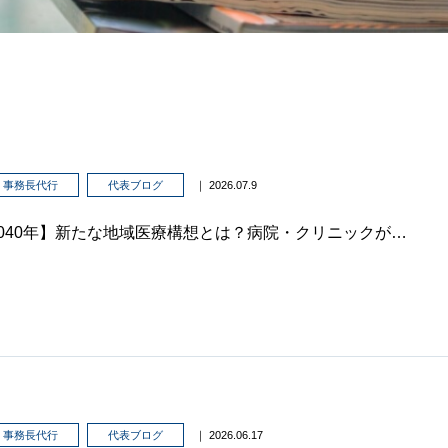
事務長代行
代表ブログ
｜ 2026.07.9
【2040年】新たな地域医療構想とは？病院・クリニックが今すぐ着手すべき経営戦略を徹底解説
事務長代行
代表ブログ
｜ 2026.06.17