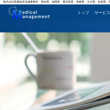
株式会社医療経営支援事務所：熊本県、福岡県、鹿児島県、長崎県、大分県、佐賀県、
トップ
サービ