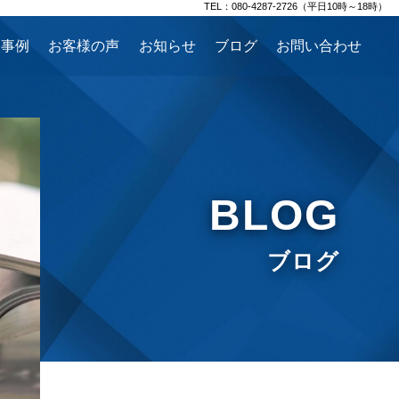
TEL：080-4287-2726（平日10時～18時）
援事例
お客様の声
お知らせ
ブログ
お問い合わせ
BLOG
ブログ