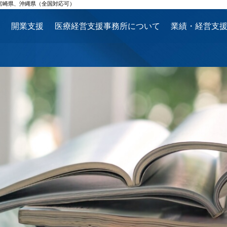
宮崎県、沖縄県（全国対応可）
ス
開業支援
医療経営支援事務所について
業績・経営支