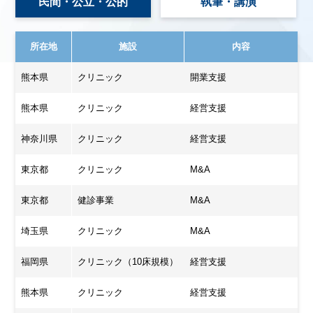
民間・公立・公的
執筆・講演
所在地
施設
内容
熊本県
クリニック
開業支援
熊本県
クリニック
経営支援
神奈川県
クリニック
経営支援
東京都
クリニック
M&A
東京都
健診事業
M&A
埼玉県
クリニック
M&A
福岡県
クリニック（10床規模）
経営支援
熊本県
クリニック
経営支援