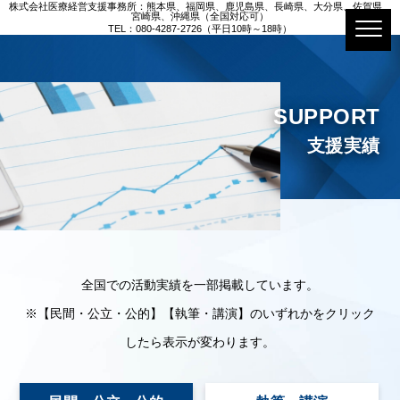
株式会社医療経営支援事務所：熊本県、福岡県、鹿児島県、長崎県、大分県、佐賀県、
宮崎県、沖縄県（全国対応可）
TEL：080-4287-2726（平日10時～18時）
SUPPORT
支援実績
全国での活動実績を一部掲載しています。
※【民間・公立・公的】【執筆・講演】のいずれかをクリック
したら表示が変わります。