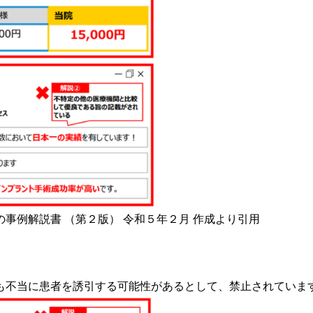
事例解説書 （第２版） 令和５年２月 作成より引用
も不当に患者を誘引する可能性があるとして、禁止されていま