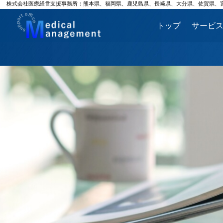
株式会社医療経営支援事務所：熊本県、福岡県、鹿児島県、長崎県、大分県、佐賀県、
トップ
サービ