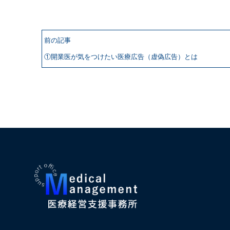
前の記事
①開業医が気をつけたい医療広告（虚偽広告）とは