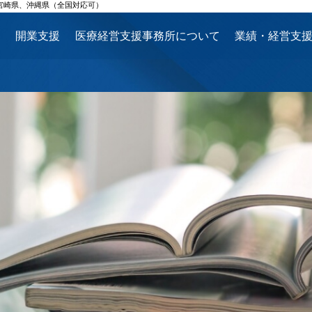
宮崎県、沖縄県（全国対応可）
ス
開業支援
医療経営支援事務所について
業績・経営支