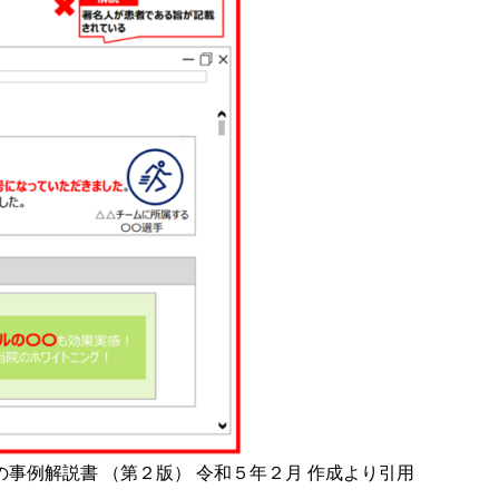
事例解説書 （第２版） 令和５年２月 作成より引用