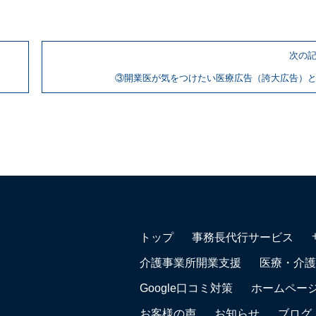
次の
③開業医が気をつけたい医療広告（誇大広告）
トップ
事務長代行サービス
介護事業所開業支援
医療・介護
Google口コミ対策
ホームペー
お客様の声
お知らせ
ブログ