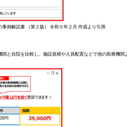
事例解説書 （第２版） 令和５年２月 作成より引用
機関と自院を比較し、施設規模や人員配置などで他の医療機関