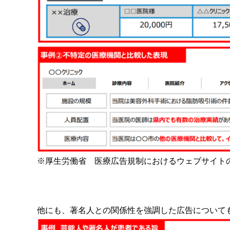
※厚生労働省 医療広告規制におけるウェブサイトの
他にも、著名人との関係性を強調した広告について