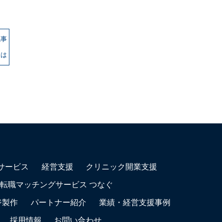
記事
とは
サービス
経営支援
クリニック開業支援
転職マッチングサービス つなぐ
ジ製作
パートナー紹介
業績・経営支援事例
採用情報
お問い合わせ