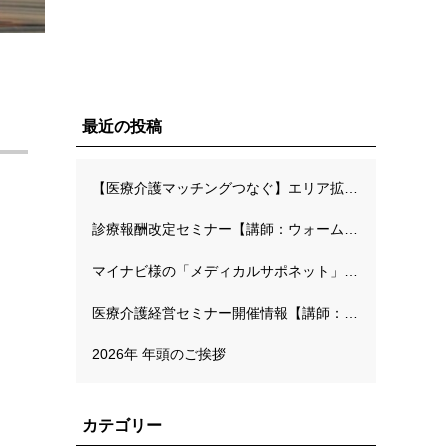
最近の投稿
【医療介護マッチングつなぐ】エリア拡大キャンペーンのご案内
診療報酬改定セミナー【講師：ウォームハーツ長面川先生】
マイナビ様の「メディカルサポネット」にて弊社代表の連載が開始されました
医療介護経営セミナー開催情報【講師：MMオフィス工藤高先生】
2026年 年頭のご挨拶
カテゴリー