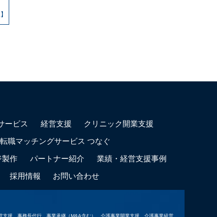
生】
サービス
経営支援
クリニック開業支援
転職マッチングサービス つなぐ
ジ製作
パートナー紹介
業績・経営支援事例
採用情報
お問い合わせ
営支援、事務長代行、事業承継（M&A含む）、介護事業開業支援、介護事業経営