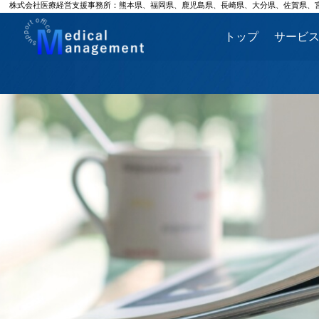
株式会社医療経営支援事務所：熊本県、福岡県、鹿児島県、長崎県、大分県、佐賀県、
トップ
サービ