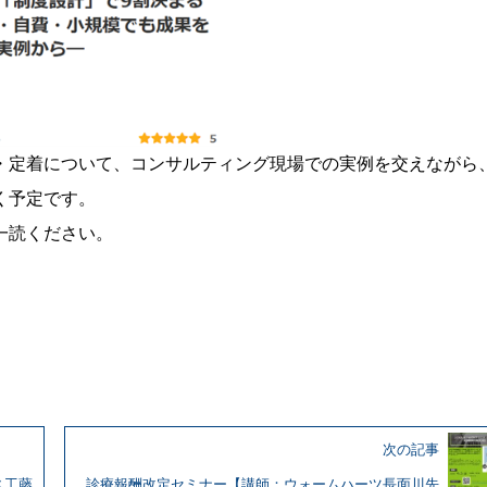
・定着について、コンサルティング現場での実例を交えながら
く予定です。
一読ください。
次の記事
ス工藤
診療報酬改定セミナー【講師：ウォームハーツ長面川先