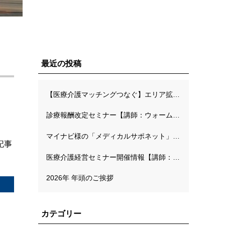
最近の投稿
【医療介護マッチングつなぐ】エリア拡大キャンペーンのご案内
診療報酬改定セミナー【講師：ウォームハーツ長面川先生】
マイナビ様の「メディカルサポネット」にて弊社代表の連載が開始されました
記事
医療介護経営セミナー開催情報【講師：MMオフィス工藤高先生】
2026年 年頭のご挨拶
カテゴリー