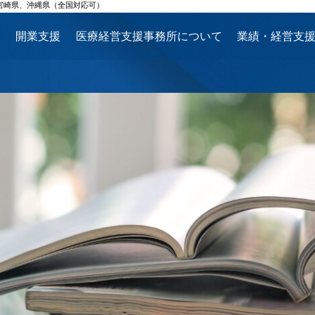
宮崎県、沖縄県（全国対応可）
ス
開業支援
医療経営支援事務所について
業績・経営支