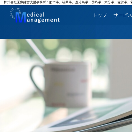
株式会社医療経営支援事務所：熊本県、福岡県、鹿児島県、長崎県、大分県、佐賀県、
トップ
サービ