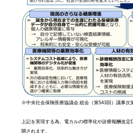
※中央社会保険医療協議会 総会（第543回）議事次第
上記を実現する為、電カルの標準化や診療報酬改定
開されます。