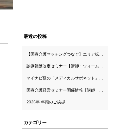
最近の投稿
【医療介護マッチングつなぐ】エリア拡大キャンペーンのご案内
診療報酬改定セミナー【講師：ウォームハーツ長面川先生】
）
マイナビ様の「メディカルサポネット」にて弊社代表の連載が開始されました
医療介護経営セミナー開催情報【講師：MMオフィス工藤高先生】
2026年 年頭のご挨拶
カテゴリー