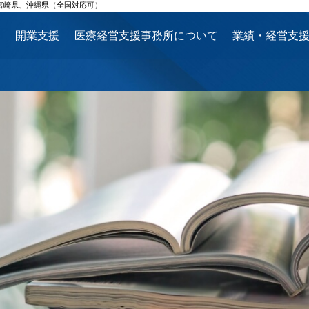
宮崎県、沖縄県（全国対応可）
ス
開業支援
医療経営支援事務所について
業績・経営支