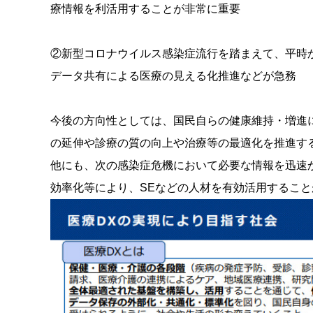
療情報を利活用することが非常に重要
②新型コロナウイルス感染症流行を踏まえて、平時
データ共有による医療の見える化推進などが急務
今後の方向性としては、国民自らの健康維持・増進
の延伸や診療の質の向上や治療等の最適化を推進す
他にも、次の感染症危機において必要な情報を迅速
効率化等により、SEなどの人材を有効活用するこ