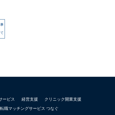
記事
いて
サービス
経営支援
クリニック開業支援
転職マッチングサービス つなぐ