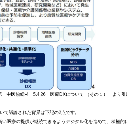
 中医協総-4 5.4.26 医療DXについて （その１） より引
いて議論された背景は下記の2点です。
高い医療の提供が継続できるようデジタル化を進めて、積極的