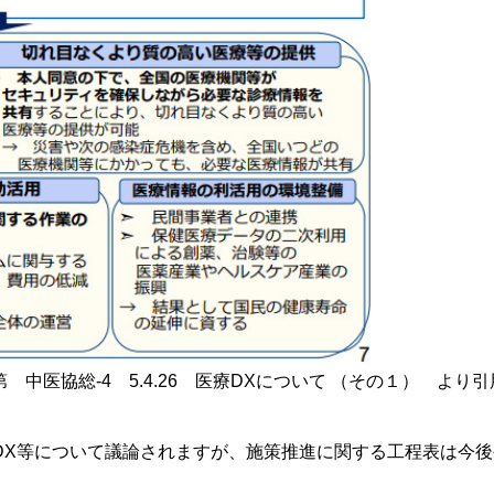
 中医協総-4 5.4.26 医療DXについて （その１） より引
DX等について議論されますが、施策推進に関する工程表は今後