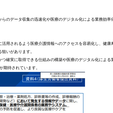
からのデータ収集の迅速化や医療のデジタル化による業務効率
に活用されるよう医療介護情報へのアクセスを容易化し、健康
る狙いがあります。
かつ確実に取得できる仕組みの構築や医療のデジタル化による
とが期待されています。