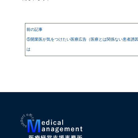
前の記事
⑤開業医が気をつけたい医療広告（医療とは関係ない患者誘
は