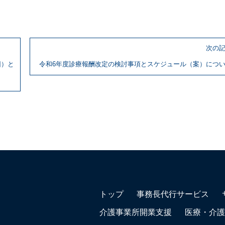
次の
因）と
令和6年度診療報酬改定の検討事項とスケジュール（案）につ
トップ
事務長代行サービス
介護事業所開業支援
医療・介護