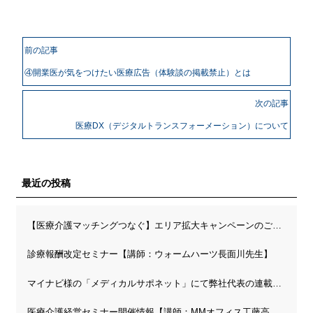
前の記事
④開業医が気をつけたい医療広告（体験談の掲載禁止）とは
次の記事
医療DX（デジタルトランスフォーメーション）について
最近の投稿
【医療介護マッチングつなぐ】エリア拡大キャンペーンのご案内
診療報酬改定セミナー【講師：ウォームハーツ長面川先生】
マイナビ様の「メディカルサポネット」にて弊社代表の連載が開始されました
医療介護経営セミナー開催情報【講師：MMオフィス工藤高先生】