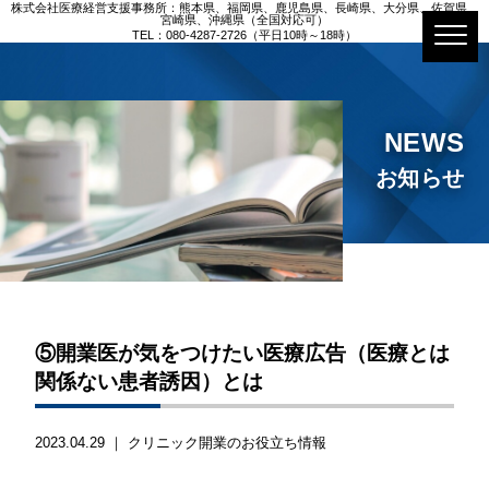
株式会社医療経営支援事務所：熊本県、福岡県、鹿児島県、長崎県、大分県、佐賀県、
宮崎県、沖縄県（全国対応可）
TEL：080-4287-2726（平日10時～18時）
NEWS
お知らせ
⑤開業医が気をつけたい医療広告（医療とは
関係ない患者誘因）とは
2023.04.29 ｜
クリニック開業のお役立ち情報