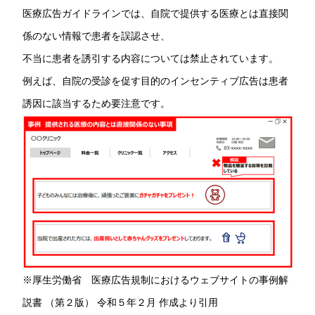
医療広告ガイドラインでは、自院で提供する医療とは直接関
係のない情報で患者を誤認させ、
不当に患者を誘引する内容については禁止されています。
例えば、自院の受診を促す目的のインセンティブ広告は患者
誘因に該当するため要注意です。
※厚生労働省 医療広告規制におけるウェブサイトの事例解
説書 （第２版） 令和５年２月 作成より引用