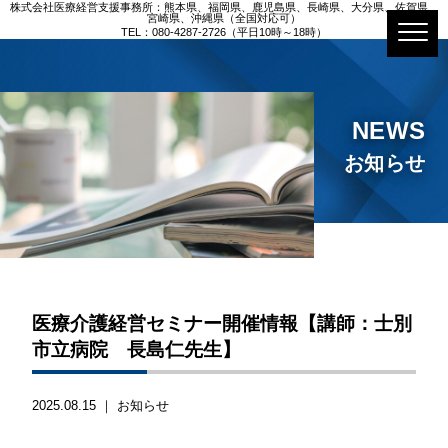
株式会社医療経営支援事務所：熊本県、福岡県、鹿児島県、長崎県、大分県、佐賀県、
宮崎県、沖縄県（全国対応可）
TEL：080-4287-2726（平日10時～18時）
NEWS
お知らせ
医療介護経営セミナー開催情報【講師：士別
市立病院 長島仁先生】
2025.08.15 ｜
お知らせ