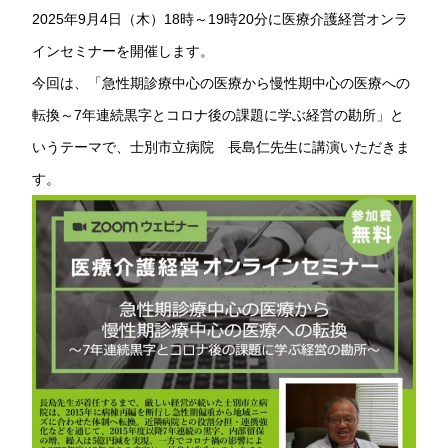
2025年9月4日（木）18時～19時20分に医療介護経営オンラ
インセミナーを開催します。
今回は、「急性期診療中心の医療から慢性期中心の医療への
転換～7年連続黒字とコロナ後の課題に学ぶ経営の勘所」と
いうテーマで、士別市立病院 長島仁先生に講演いただきま
す。