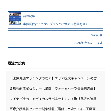
前の記事
事務長代行ミニマムプランのご案内（特典あり）
次の記事
2026年 年頭のご挨拶
最近の投稿
【医療介護マッチングつなぐ】エリア拡大キャンペーンのご案内
診療報酬改定セミナー【講師：ウォームハーツ長面川先生】
マイナビ様の「メディカルサポネット」にて弊社代表の連載が開始されました
医療介護経営セミナー開催情報【講師：MMオフィス工藤高先生】