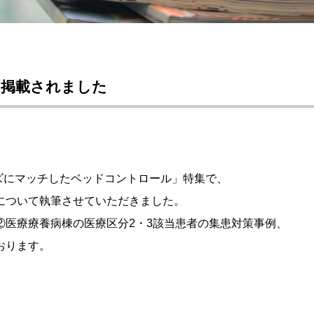
に掲載されました
ーズにマッチしたベッドコントロール」特集で、
について執筆させていただきました。
②医療療養病棟の医療区分2・3該当患者の集患対策事例、
おります。