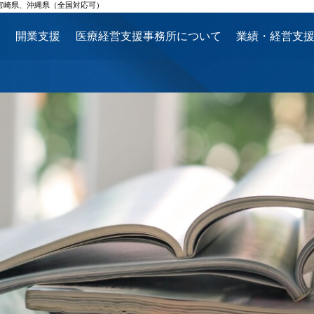
宮崎県、沖縄県（全国対応可）
ス
開業支援
医療経営支援事務所について
業績・経営支