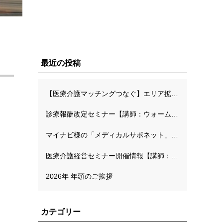
最近の投稿
【医療介護マッチングつなぐ】エリア拡大キャンペーンのご案内
診療報酬改定セミナー【講師：ウォームハーツ長面川先生】
マイナビ様の「メディカルサポネット」にて弊社代表の連載が開始されました
医療介護経営セミナー開催情報【講師：MMオフィス工藤高先生】
2026年 年頭のご挨拶
カテゴリー