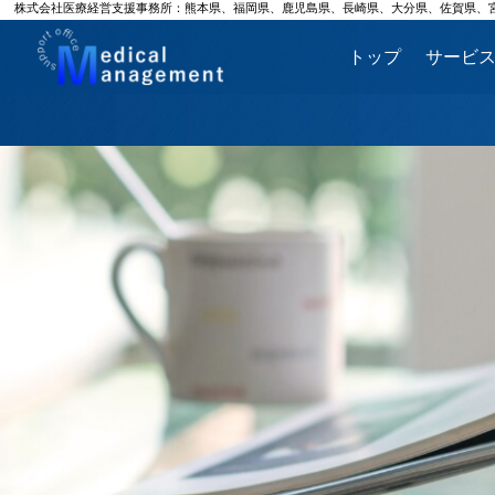
株式会社医療経営支援事務所：熊本県、福岡県、鹿児島県、長崎県、大分県、佐賀県、
トップ
サービ