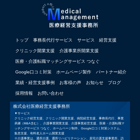
トップ
事務長代行サービス
サービス
経営支援
クリニック開業支援
介護事業所開業支援
医療・介護転職マッチングサービス つなぐ
Google口コミ対策
ホームページ製作
パートナー紹介
業績・経営支援事例
お客様の声
お知らせ
ブログ
採用情報
お問い合わせ
株式会社医療経営支援事務所
▼サービス
クリニック経営支援、クリニック開業支援、病院経営支援、事務長代行、事業
承継（M&A含む）、介護事業開業支援、介護事業経営支援、医療・介護転職マ
ッチングサービス つなぐ、ホームページ制作、Google口コミ対策システム、
集患支援、有料老人ホーム開業支援
※介護事業は、通所介護、通所リハビリテーション、居宅介護支援事業所、訪