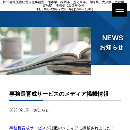
株式会社医療経営支援事務所：熊本県、福岡県、鹿児島県、長崎県、大分県、佐賀県、
宮崎県、沖縄県（全国対応可）
TEL：080-4287-2726（平日10時～18時）
NEWS
お知らせ
事務長育成サービスのメディア掲載情報
2025.02.15 ｜
お知らせ
事務長育成サービス
が複数のメディアに掲載されました！