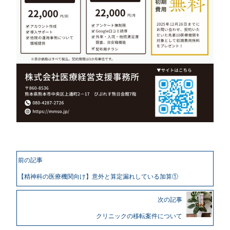
前の記事
【精神科の医療機関向け】意外と算定漏れしている加算①
次の記事
クリニックの移転案件について