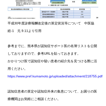
平成30年度診療報酬改定後の算定状況等について 中医協
総-1 元.9.11より引用
参考までに、熊本県が認知症サポート医の名簿リストを公開
しておりますので、参考URLを貼っておきます。
かかりつけ医で認知症や疑い患者の紹介先を見つける際に活
用ください。
https://www.pref.kumamoto.jp/uploaded/attachment/218755.pdf
認知症患者の算定や認知症外来の集患について、お困りの医
療機関はお気軽にご相談ください。