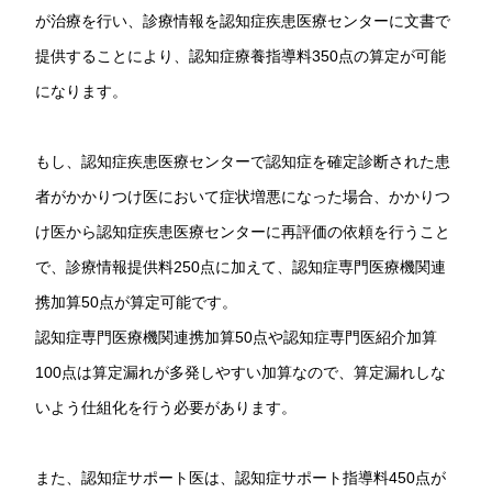
が治療を行い、診療情報を認知症疾患医療センターに文書で
提供することにより、認知症療養指導料350点の算定が可能
になります。
もし、認知症疾患医療センターで認知症を確定診断された患
者がかかりつけ医において症状増悪になった場合、かかりつ
け医から認知症疾患医療センターに再評価の依頼を行うこと
で、診療情報提供料250点に加えて、認知症専門医療機関連
携加算50点が算定可能です。
認知症専門医療機関連携加算50点や認知症専門医紹介加算
100点は算定漏れが多発しやすい加算なので、算定漏れしな
いよう仕組化を行う必要があります。
また、認知症サポート医は、認知症サポート指導料450点が