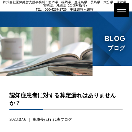
株式会社医療経営支援事務所：熊本県、福岡県、鹿児島県、長崎県、大分県、佐賀県、
宮崎県、沖縄県（全国対応可）
TEL：080-4287-2726（平日10時～18時）
BLOG
ブログ
認知症患者に対する算定漏れはありません
か？
2023.07.6 ｜
事務長代行
代表ブログ