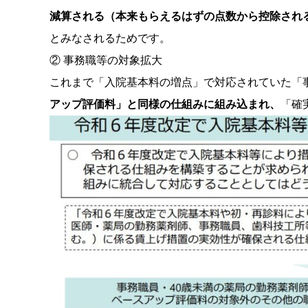
減算される（本来もらえるはずの点数から控除され
とみなされるためです。
② 事務職等の対象拡大
これまで「入院基本料の増点」で対応されていた「事
アップ評価料」と同様の仕組みに組み込まれ、
「確