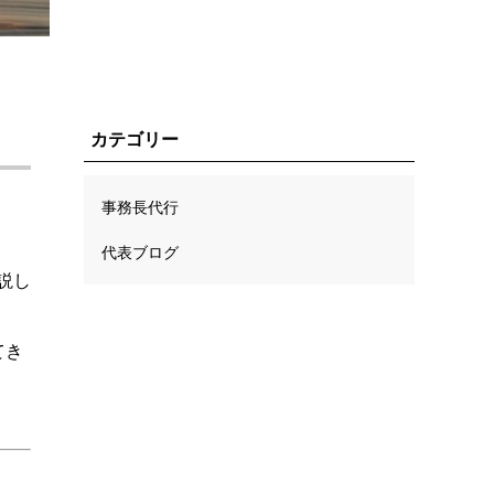
カテゴリー
事務長代行
代表ブログ
説し
てき