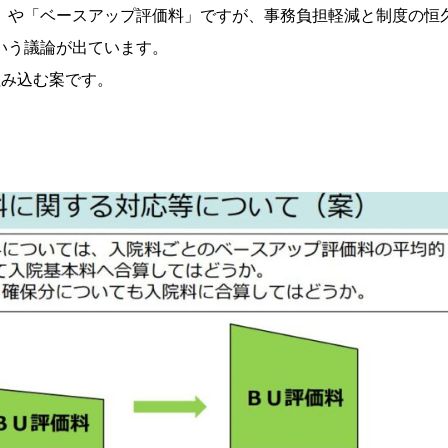
」や「ベースアップ評価料」ですが、事務負担軽減と制度の恒
いう議論が出ています
。
組み込む案です。
」