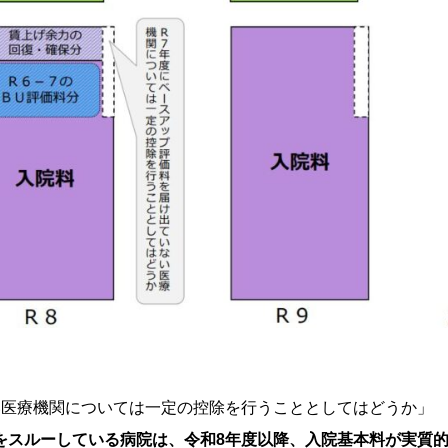
い医療機関については一定の控除を行うこととしてはどうか」
をスルーしている病院は、令和8年度以降、入院基本料が実質