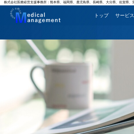
株式会社医療経営支援事務所：熊本県、福岡県、鹿児島県、長崎県、大分県、佐賀県、
トップ
サービ