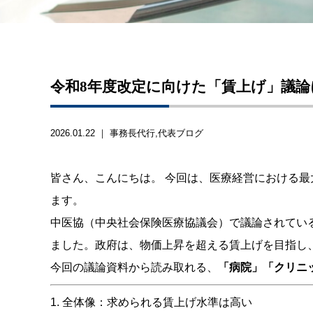
令和8年度改定に向けた「賃上げ」議
2026.01.22 ｜
事務長代行
代表ブログ
皆さん、こんにちは。
今回は、医療経営における最
ます。
中医協（中央社会保険医療協議会）で議論されている
ました。政府は、物価上昇を超える賃上げを目指し
今回の議論資料から読み取れる、
「病院」「クリニ
1. 全体像：求められる賃上げ水準は高い