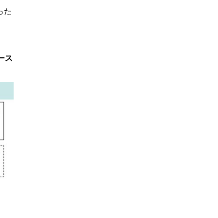
った
ース