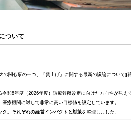
論について
大の関心事の一つ、「賃上げ」に関する最新の議論について解
令和8年度（2026年度）診療報酬改定に向けた方向性が見え
、医療機関に対して非常に高い目標値を設定しています。
ック」それぞれの経営インパクトと対策
を整理しました。