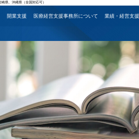
宮崎県、沖縄県（全国対応可）
ス
開業支援
医療経営支援事務所について
業績・経営支