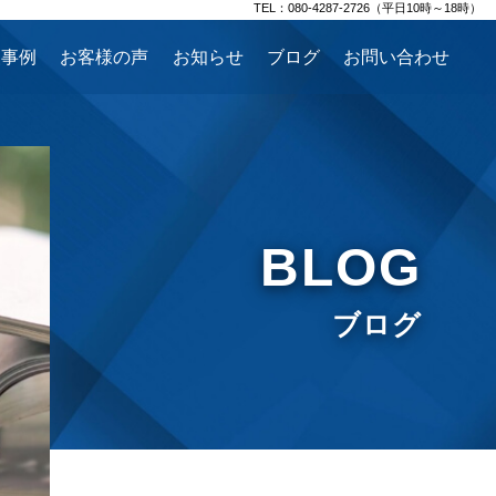
TEL：080-4287-2726（平日10時～18時）
援事例
お客様の声
お知らせ
ブログ
お問い合わせ
BLOG
ブログ