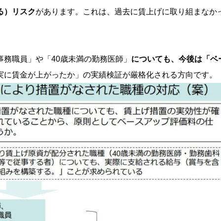
る）リスク
があります。これは、過去に賃上げに取り組まなか
務職員」や「40歳未満の勤務医師」
についても、今後は「ベ
実に賃金が上がったか」の実績検証が厳格化される方向です
。