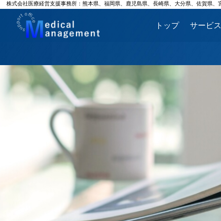
株式会社医療経営支援事務所：熊本県、福岡県、鹿児島県、長崎県、大分県、佐賀県、
トップ
サービ