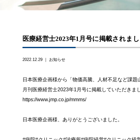
医療経営士2023年1月号に掲載されま
2022.12.29 ｜
お知らせ
日本医療企画様から「物価高騰、人材不足など課題
月刊医療経営士2023年1月号に掲載していただきま
https://www.jmp.co.jp/mmms/
日本医療企画様、ありがとうございました。
#病院#クリニック#診療所#病院経営#クリニック経