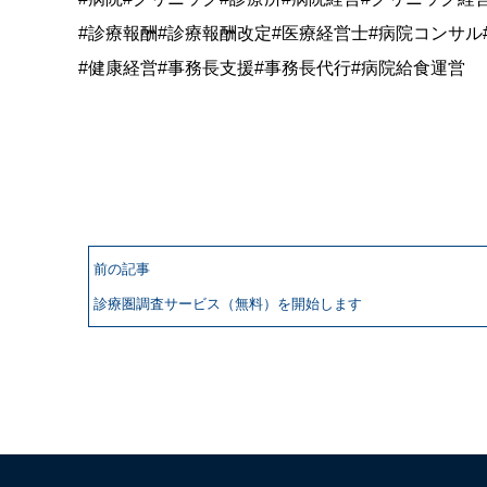
#診療報酬#診療報酬改定#医療経営士#病院コンサル
#健康経営#事務長支援#事務長代行#病院給食運営
前の記事
診療圏調査サービス（無料）を開始します