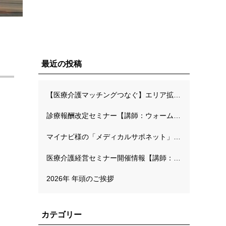
最近の投稿
【医療介護マッチングつなぐ】エリア拡大キャンペーンのご案内
診療報酬改定セミナー【講師：ウォームハーツ長面川先生】
マイナビ様の「メディカルサポネット」にて弊社代表の連載が開始されました
医療介護経営セミナー開催情報【講師：MMオフィス工藤高先生】
2026年 年頭のご挨拶
カテゴリー