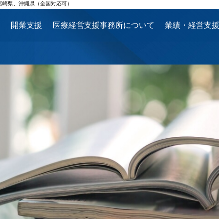
宮崎県、沖縄県（全国対応可）
ス
開業支援
医療経営支援事務所について
業績・経営支