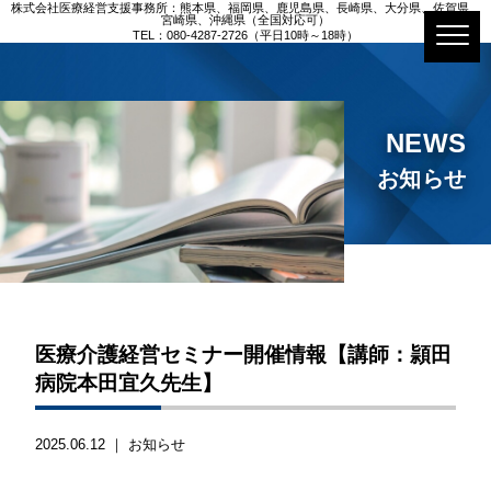
株式会社医療経営支援事務所：熊本県、福岡県、鹿児島県、長崎県、大分県、佐賀県、
宮崎県、沖縄県（全国対応可）
TEL：080-4287-2726（平日10時～18時）
NEWS
お知らせ
医療介護経営セミナー開催情報【講師：頴田
病院本田宜久先生】
2025.06.12 ｜
お知らせ