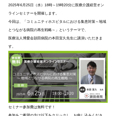
2025年6月25日（水）18時～19時20分に医療介護経営オン
ラインセミナーを開催します。
今回は、「コミュニティホスピタルにおける集患対策～地域
とつながる病院の再生戦略～」というテーマで、
医療法人博愛会頴田病院の本田宜久先生に講演いただきま
す。
セミナー参加費は無料です！
参加をご希望の方は以下をクリックし、お申し込みくださ