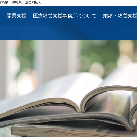
宮崎県、沖縄県（全国対応可）
ス
開業支援
医療経営支援事務所について
業績・経営支