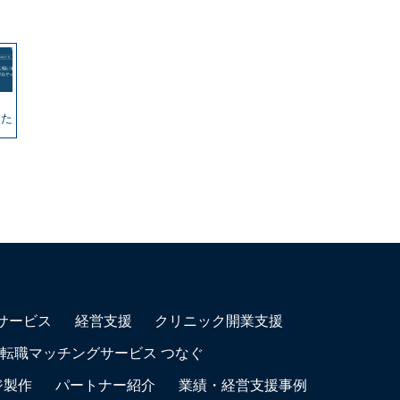
た
サービス
経営支援
クリニック開業支援
転職マッチングサービス つなぐ
ジ製作
パートナー紹介
業績・経営支援事例