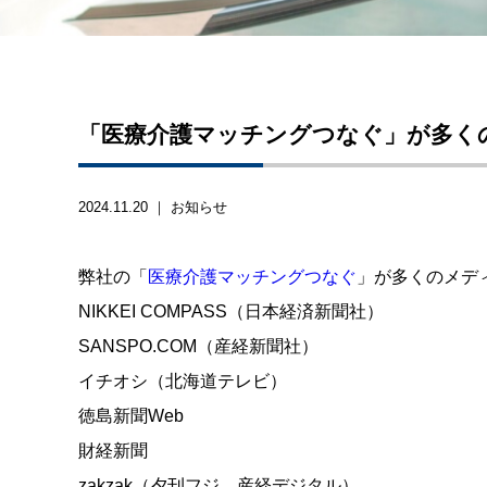
「医療介護マッチングつなぐ」が多く
2024.11.20 ｜
お知らせ
弊社の「
医療介護マッチングつなぐ
」が多くのメデ
NIKKEI COMPASS（日本経済新聞社）
SANSPO.COM（産経新聞社）
イチオシ（北海道テレビ）
徳島新聞Web
財経新聞
zakzak（夕刊フジ、産経デジタル）