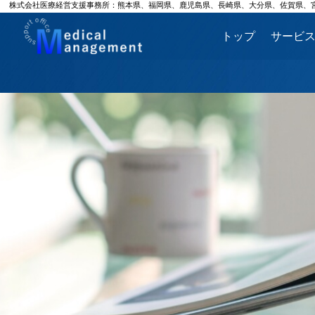
株式会社医療経営支援事務所：熊本県、福岡県、鹿児島県、長崎県、大分県、佐賀県、
トップ
サービ