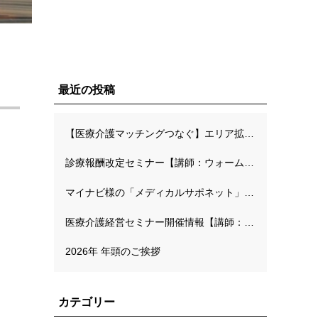
最近の投稿
【医療介護マッチングつなぐ】エリア拡大キャンペーンのご案内
診療報酬改定セミナー【講師：ウォームハーツ長面川先生】
マイナビ様の「メディカルサポネット」にて弊社代表の連載が開始されました
医療介護経営セミナー開催情報【講師：MMオフィス工藤高先生】
2026年 年頭のご挨拶
カテゴリー