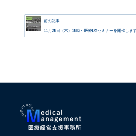
前の記事
11月28日（木）18時～医療DXセミナーを開催しま