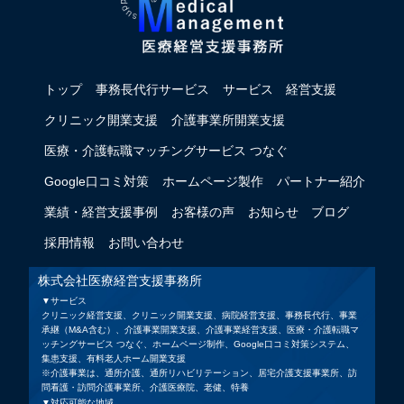
トップ
事務長代行サービス
サービス
経営支援
クリニック開業支援
介護事業所開業支援
医療・介護転職マッチングサービス つなぐ
Google口コミ対策
ホームページ製作
パートナー紹介
業績・経営支援事例
お客様の声
お知らせ
ブログ
採用情報
お問い合わせ
株式会社医療経営支援事務所
▼サービス
クリニック経営支援、クリニック開業支援、病院経営支援、事務長代行、事業
承継（M&A含む）、介護事業開業支援、介護事業経営支援、医療・介護転職マ
ッチングサービス つなぐ、ホームページ制作、Google口コミ対策システム、
集患支援、有料老人ホーム開業支援
※介護事業は、通所介護、通所リハビリテーション、居宅介護支援事業所、訪
問看護・訪問介護事業所、介護医療院、老健、特養
▼対応可能な地域