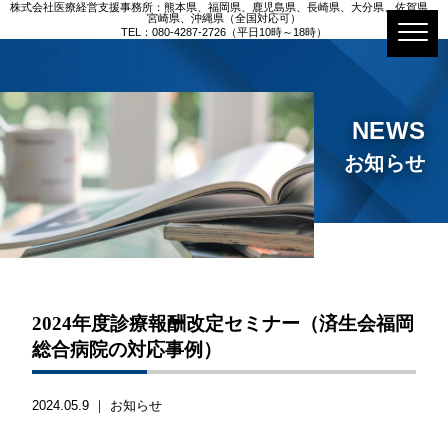
株式会社医療経営支援事務所：熊本県、福岡県、鹿児島県、長崎県、大分県、佐賀県、
宮崎県、沖縄県（全国対応可）
TEL：080-4287-2726（平日10時～18時）
NEWS
お知らせ
2024年度診療報酬改定セミナー（済生会福岡
総合病院の対応事例）
2024.05.9 ｜
お知らせ