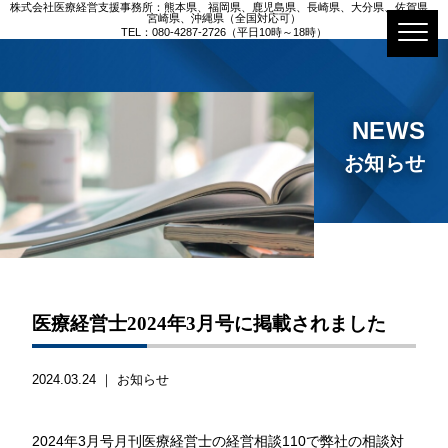
株式会社医療経営支援事務所：熊本県、福岡県、鹿児島県、長崎県、大分県、佐賀県、
宮崎県、沖縄県（全国対応可）
TEL：080-4287-2726（平日10時～18時）
NEWS
お知らせ
医療経営士2024年3月号に掲載されました
2024.03.24 ｜
お知らせ
2024年3月号月刊医療経営士の経営相談110で弊社の相談対