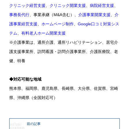
クリニック経営支援
、
クリニック開業支援
、
病院経営支援
、
事務長代行
、事業承継（M&A含む）、
介護事業開業支援
、
介
護事業経営支援
、
ホームページ制作
、
Google口コミ対策シス
テム
、
有料老人ホーム開業支援
※介護事業は、通所介護、通所リハビリテーション、居宅介
護支援事業所、訪問看護・訪問介護事業所、介護医療院、老
健、特養
◆対応可能な地域
熊本県、福岡県、鹿児島県、長崎県、大分県、佐賀県、宮崎
県、沖縄県（全国対応可）
前の記事