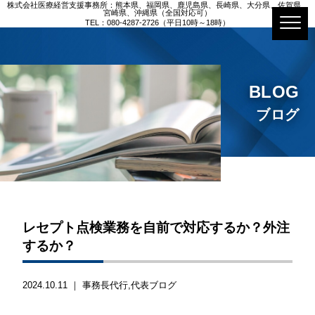
株式会社医療経営支援事務所：熊本県、福岡県、鹿児島県、長崎県、大分県、佐賀県、
宮崎県、沖縄県（全国対応可）
TEL：080-4287-2726（平日10時～18時）
BLOG
ブログ
レセプト点検業務を自前で対応するか？外注
するか？
2024.10.11 ｜
事務長代行
代表ブログ