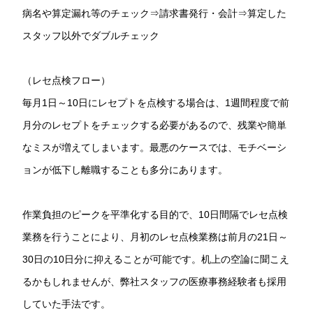
病名や算定漏れ等のチェック⇒請求書発行・会計⇒算定した
スタッフ以外でダブルチェック
（レセ点検フロー）
毎月1日～10日にレセプトを点検する場合は、1週間程度で前
月分のレセプトをチェックする必要があるので、残業や簡単
なミスが増えてしまいます。最悪のケースでは、モチベーシ
ョンが低下し離職することも多分にあります。
作業負担のピークを平準化する目的で、10日間隔でレセ点検
業務を行うことにより、月初のレセ点検業務は前月の21日～
30日の10日分に抑えることが可能です。机上の空論に聞こえ
るかもしれませんが、弊社スタッフの医療事務経験者も採用
していた手法です。