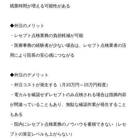
残業時間が増える可能性がある
◆外注のメリット
・レセプト点検業務の負担軽減が可能
・医療事務の経験者が少ない場合は、レセプト点検業者の活
用により院長の安心感につながる
◆外注のデメリット
・外注コストが発生する（月10万円～15万円程度）
・電カルを確認せずレセプトのみ点検される場合は指摘内容
が間違っていることもあり、無駄な確認作業が発生すること
もある
・院内にレセプト点検業務のノウハウを蓄積できない（レセ
プトの算定レベルも上がらない）